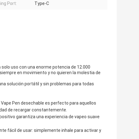
ing Port:
Type-C
n solo uso con una enorme potencia de 12.000
 siempre en movimiento y no quieren la molestia de
a solución portátil y sin problemas para todas
 el Vape Pen desechable es perfecto para aquellos
sidad de recargar constantemente.
spositivo garantiza una experiencia de vapeo suave
te fácil de usar: simplemente inhale para activar y