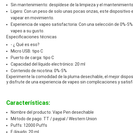
Sin mantenimiento: despídese de la limpieza y el mantenimiento 
Ligero: Con un peso de solo unas pocas onzas, este dispositivo e
vapear en movimiento.
Experiencia de vapeo satisfactoria: Con una selección de 0%-5% 
vapeo a su gusto.
Especificaciones técnicas
- ¿ Qué es eso?
Micro USB: tipo C
Puerto de carga: tipo C
Capacidad del líquido electrónico: 20 ml
Contenido de nicotina: 0%-5%
Experimente la comodidad de la pluma desechable, el mejor disposi
y disfrute de una experiencia de vapeo sin complicaciones y satisf
Características:
Nombre del producto: Vape Pen desechable
Método de pago: TT / paypal / Western Union
Puffs: 12000 Puffs
E-líquido: 20 ml