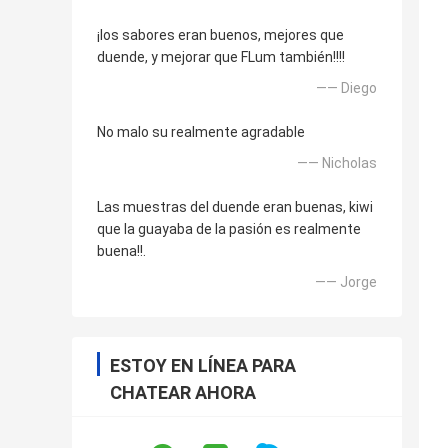
¡los sabores eran buenos, mejores que
duende, y mejorar que FLum también!!!!
—— Diego
No malo su realmente agradable
—— Nicholas
Las muestras del duende eran buenas, kiwi
que la guayaba de la pasión es realmente
buena!!.
—— Jorge
ESTOY EN LÍNEA PARA
CHATEAR AHORA