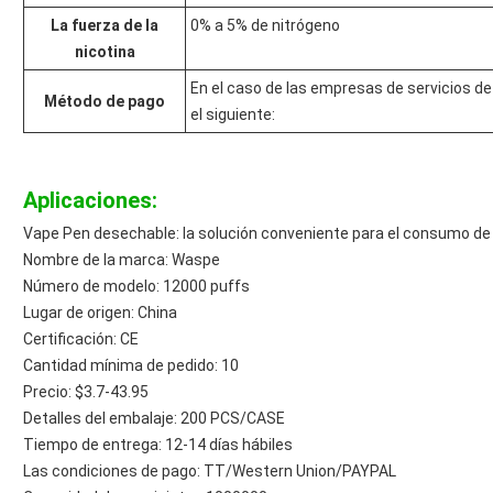
La fuerza de la
0% a 5% de nitrógeno
nicotina
En el caso de las empresas de servicios d
Método de pago
el siguiente:
Aplicaciones:
Vape Pen desechable: la solución conveniente para el consumo de 
Nombre de la marca: Waspe
Número de modelo: 12000 puffs
Lugar de origen: China
Certificación: CE
Cantidad mínima de pedido: 10
Precio: $3.7-43.95
Detalles del embalaje: 200 PCS/CASE
Tiempo de entrega: 12-14 días hábiles
Las condiciones de pago: TT/Western Union/PAYPAL