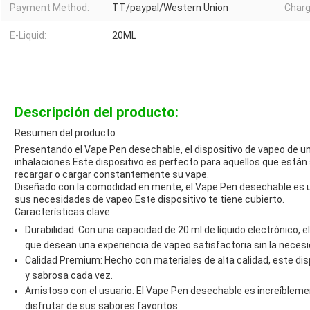
Payment Method:
TT/paypal/Western Union
Charg
E-Liquid:
20ML
Descripción del producto:
Resumen del producto
Presentando el Vape Pen desechable, el dispositivo de vapeo de u
inhalaciones.Este dispositivo es perfecto para aquellos que están
recargar o cargar constantemente su vape.
Diseñado con la comodidad en mente, el Vape Pen desechable es un
sus necesidades de vapeo.Este dispositivo te tiene cubierto.
Características clave
Durabilidad: Con una capacidad de 20 ml de líquido electrónico,
que desean una experiencia de vapeo satisfactoria sin la nece
Calidad Premium: Hecho con materiales de alta calidad, este di
y sabrosa cada vez.
Amistoso con el usuario: El Vape Pen desechable es increíblemen
disfrutar de sus sabores favoritos.