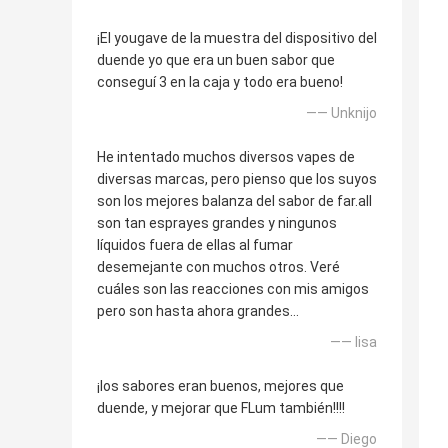
¡El yougave de la muestra del dispositivo del
duende yo que era un buen sabor que
conseguí 3 en la caja y todo era bueno!
—— Unknijo
He intentado muchos diversos vapes de
diversas marcas, pero pienso que los suyos
son los mejores balanza del sabor de far.all
son tan esprayes grandes y ningunos
líquidos fuera de ellas al fumar
desemejante con muchos otros. Veré
cuáles son las reacciones con mis amigos
pero son hasta ahora grandes…
—— lisa
¡los sabores eran buenos, mejores que
duende, y mejorar que FLum también!!!!
—— Diego