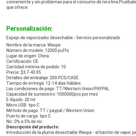
conveniente y sin problemas para el consumo de nicotina.Pruébalo
que ofrece.
Personalización:
Espejo de vaporizador desechable - Servicio personalizado
Nombre de la marca: Waspe
Número de modelo: 12000 puffs
Lugar de origen: China
Certificación: CE
Cantidad mínima de pedido: 10
Precio: $3.7-43.95
Detalles del embalaje: 200 PCS/CASE
Tiempo de entrega: 12-14 días hábiles
Las condiciones de pago: TT/Western Union/PAYPAL
Capacidad de suministro: 1000000pcs por mes
E-líquido: 20 ml
Micro USB: tipo C
Método de pago: TT / paypal / Western Union
Puerto de carga: tipo C
Nic: 0% a 5% de nic
Descripción del producto:
Introducción de la pluma desechable Waspe - el bastón de vapor p