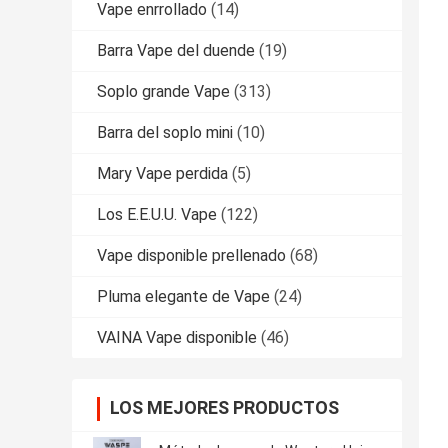
Vape enrrollado
(14)
Barra Vape del duende
(19)
Soplo grande Vape
(313)
Barra del soplo mini
(10)
Mary Vape perdida
(5)
Los E.E.U.U. Vape
(122)
Vape disponible prellenado
(68)
Pluma elegante de Vape
(24)
VAINA Vape disponible
(46)
LOS MEJORES PRODUCTOS