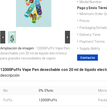
Model Number:
Pago y Envío Térm
Minimum Order Qu
Precio:
Packaging Details
Delivery Time:
Payment Terms:
Ampliación de imagen :
12000Puffs Vape Pen
Supply Ability:
desechable con 20 ml de líquido electrónico
Contacto
para grandes necesidades de vapeo
12000Puffs Vape Pen desechable con 20 ml de líquido elec
descripción
Nic:
0%-5%nic
Micro
Puffs:
12000Puffs
Packi