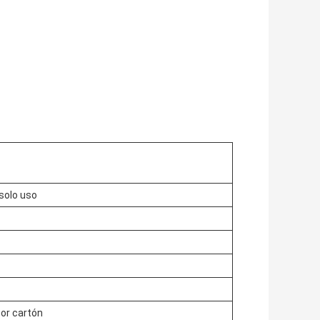
 solo uso
por cartón