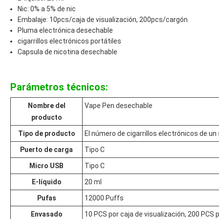
Nic: 0% a 5% de nic
Embalaje: 10pcs/caja de visualización, 200pcs/cargón
Pluma electrónica desechable
cigarrillos electrónicos portátiles
Capsula de nicotina desechable
Parámetros técnicos:
Nombre del
Vape Pen desechable
producto
Tipo de producto
El número de cigarrillos electrónicos de un
Puerto de carga
Tipo C
Micro USB
Tipo C
E-líquido
20 ml
Pufas
12000 Puffs
Envasado
10 PCS por caja de visualización, 200 PCS 