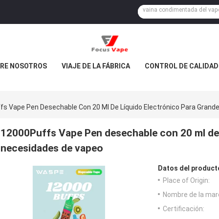
RE NOSOTROS
VIAJE DE LA FÁBRICA
CONTROL DE CALIDAD
fs Vape Pen Desechable Con 20 Ml De Líquido Electrónico Para Gran
12000Puffs Vape Pen desechable con 20 ml de 
necesidades de vapeo
Datos del product
Place of Origin:
Nombre de la mar
Certificación: