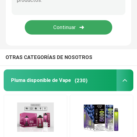
Vape disponible prellenado
Pluma elegante de Vape
VAINA Vape disponible
OTRAS CATEGORÍAS DE NOSOTROS
Pluma disponible de Vape
(230)