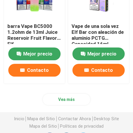
barra Vape BC5000
Vape de una sola vez
1.2ohm de 13ml Juice
Elf Bar con aleación de
Reservoir Fruit Flavor
aluminio PCTG
Elf
Capacidad 16ml
Mejor precio
Mejor precio
Contacto
Contacto
Vea más
Inicio
Mapa del Sitio
Contactar Ahora
Desktop Site
Mapa del Sitio
Políticas de privacidad