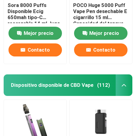
Sora 8000 Puffs
POCO Huge 5000 Puff
Disponible Ecig
Vape Pen desechable E
650mah tipo-C
cigarrillo 15 ml
recargable 14 ml Jugo
Capacidad del tanque
precargado
Mejor precio
Mejor precio
Contacto
Contacto
Dispositivo disponible de CBD Vape
(112)