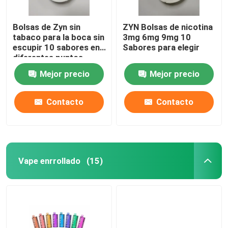
Bolsas de Zyn sin
ZYN Bolsas de nicotina
tabaco para la boca sin
3mg 6mg 9mg 10
escupir 10 sabores en
Sabores para elegir
diferentes puntos
fuertes
Mejor precio
Mejor precio
Contacto
Contacto
Vape enrrollado
(15)