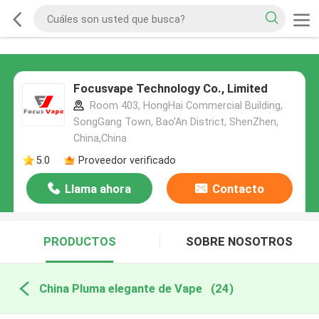
Focusvape Technology Co., Limited
Room 403, HongHai Commercial Building,
SongGang Town, Bao'An District, ShenZhen,
China,China
5.0
Proveedor verificado
Llama ahora
Contacto
PRODUCTOS
SOBRE NOSOTROS
China Pluma elegante de Vape
(24)