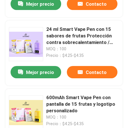
Mejor precio
Contacto
24 ml Smart Vape Pen con 15
sabores de frutas Protección
contra sobrecalentamiento /
cortocircuito
MOQ：100
Precio：$4.25-$4.35
Mejor precio
Contacto
600mAh Smart Vape Pen con
pantalla de 15 frutas y logotipo
personalizado
MOQ：100
Precio：$4.25-$4.35