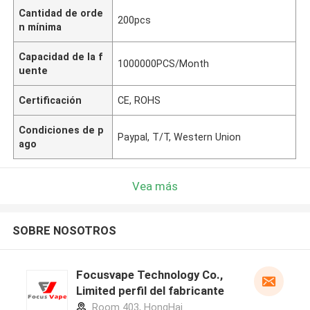
Cantidad de orde
200pcs
n mínima
Capacidad de la f
1000000PCS/Month
uente
Certificación
CE, ROHS
Condiciones de p
Paypal, T/T, Western Union
ago
Vea más
SOBRE NOSOTROS
Focusvape Technology Co.,
Limited perfil del fabricante
Room 403, HongHai