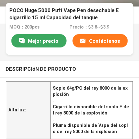
POCO Huge 5000 Puff Vape Pen desechable E
cigarrillo 15 ml Capacidad del tanque
MOQ：200pcs
Precio：$3.8~$3.9
Mejor precio
Contáctenos
DESCRIPCIóN DE PRODUCTO
Soplo 64g/PC del rey 8000 de la ex
plosión
,
Cigarrillo disponible del soplo E de
Alta luz:
l rey 8000 de la explosión
,
Pluma disponible de Vape del sopl
o del rey 8000 de la explosión