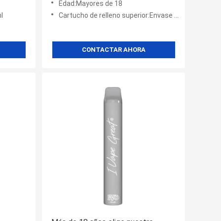
Edad:Mayores de 18
l
Cartucho de relleno superior:Envase de malla
CONTACTAR AHORA