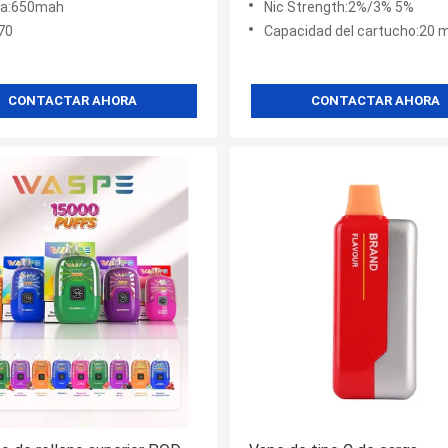
ía:650mah
Nic Strength:2%/3% 5%
70
Capacidad del cartucho:20 m
CONTACTAR AHORA
CONTACTAR AHORA