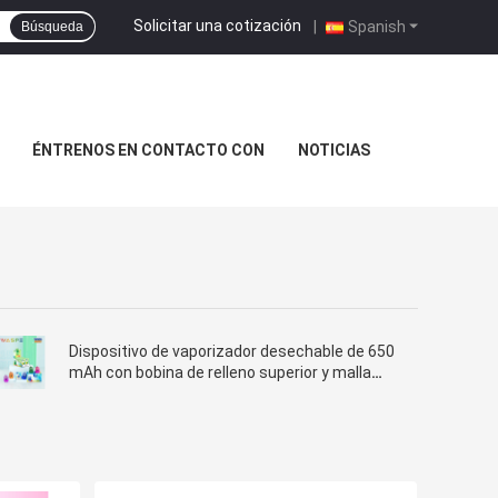
Solicitar una cotización
|
Spanish
Búsqueda
ÉNTRENOS EN CONTACTO CON
NOTICIAS
Dispositivo de vaporizador desechable de 650
mAh con bobina de relleno superior y malla
para mayores de 18 años