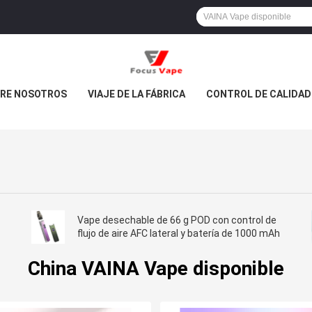
RE NOSOTROS
VIAJE DE LA FÁBRICA
CONTROL DE CALIDAD
Vape desechable de 66 g POD con control de
flujo de aire AFC lateral y batería de 1000 mAh
China VAINA Vape disponible