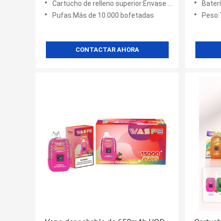
Cartucho de relleno superior:Envase de malla
Bater
Pufas:Más de 10.000 bofetadas
Peso:
CONTACTAR AHORA