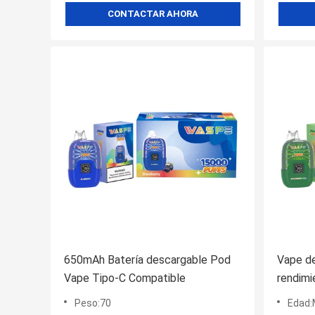
CONTACTAR AHORA
650mAh Batería descargable Pod
Vape d
Vape Tipo-C Compatible
rendimi
mínima
Peso:70
Edad:
10000 