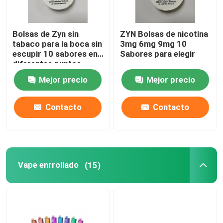
Bolsas de Zyn sin
ZYN Bolsas de nicotina
tabaco para la boca sin
3mg 6mg 9mg 10
escupir 10 sabores en
Sabores para elegir
diferentes puntos
fuertes
Mejor precio
Mejor precio
Contacto
Contacto
Vape enrrollado
(15)