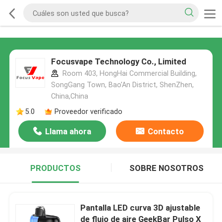
Focusvape Technology Co., Limited
Room 403, HongHai Commercial Building,
SongGang Town, Bao'An District, ShenZhen,
China,China
5.0
Proveedor verificado
Llama ahora
Contacto
PRODUCTOS
SOBRE NOSOTROS
Pantalla LED curva 3D ajustable
de flujo de aire GeekBar Pulso X