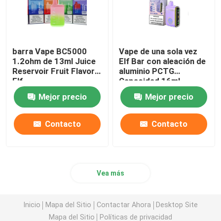
barra Vape BC5000
Vape de una sola vez
1.2ohm de 13ml Juice
Elf Bar con aleación de
Reservoir Fruit Flavor
aluminio PCTG
Elf
Capacidad 16ml
Mejor precio
Mejor precio
Contacto
Contacto
Vea más
Inicio
Mapa del Sitio
Contactar Ahora
Desktop Site
Mapa del Sitio
Políticas de privacidad