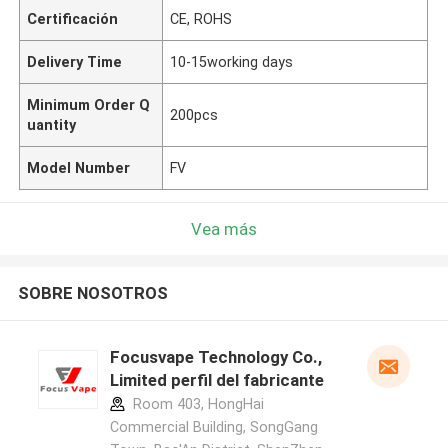
Certificación
CE, ROHS
Delivery Time
10-15working days
Minimum Order Q
200pcs
uantity
Model Number
FV
Vea más
SOBRE NOSOTROS
Focusvape Technology Co.,
Limited perfil del fabricante
Room 403, HongHai
Commercial Building, SongGang