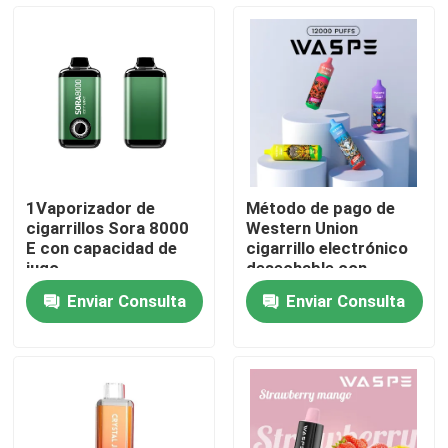
Sobre nosotros
Viaje de la fábrica
Control de calidad
1Vaporizador de
Método de pago de
cigarrillos Sora 8000
Western Union
Éntrenos en contacto con
E con capacidad de
cigarrillo electrónico
jugo
desechable con
puerto de carga tipo C
Enviar Consulta
Enviar Consulta
Noticias
Pluma disponible de Vape
Dispositivo disponible de CBD Vape