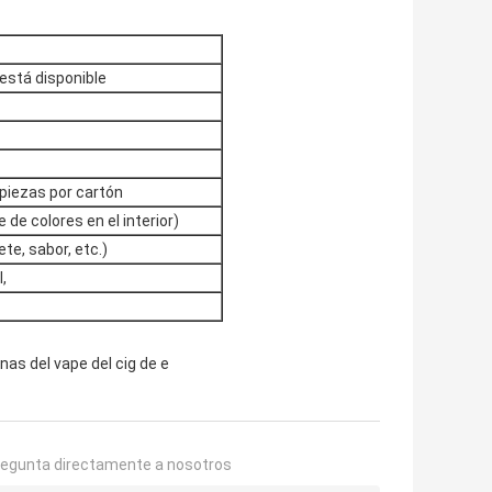
está disponible
 piezas por cartón
de colores en el interior)
ete, sabor, etc.)
,
inas del vape del cig de e
regunta directamente a nosotros