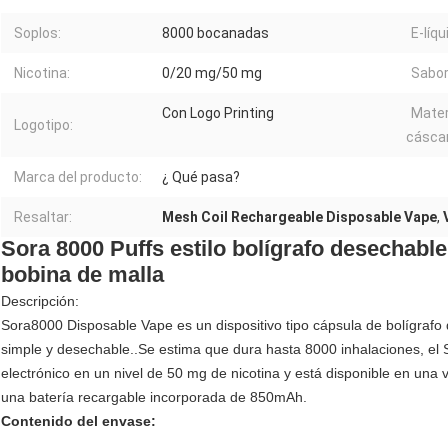
Soplos:
8000 bocanadas
E-líqu
Nicotina:
0/20 mg/50 mg
Sabor
Con Logo Printing
Mater
Logotipo:
cásca
Marca del producto:
¿ Qué pasa?
Resaltar:
Mesh Coil Rechargeable Disposable Vape
,
Sora 8000 Puffs estilo bolígrafo desechab
bobina de malla
Descripción:
Sora8000 Disposable Vape es un dispositivo tipo cápsula de bolígrafo
simple y desechable..Se estima que dura hasta 8000 inhalaciones, el 
electrónico en un nivel de 50 mg de nicotina y está disponible en un
una batería recargable incorporada de 850mAh.
Contenido del envase: