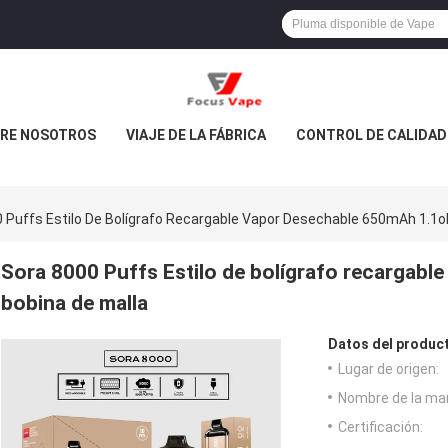
RE NOSOTROS
VIAJE DE LA FÁBRICA
CONTROL DE CALIDAD
 Puffs Estilo De Bolígrafo Recargable Vapor Desechable 650mAh 1.1
Sora 8000 Puffs Estilo de bolígrafo recargab
bobina de malla
Datos del produc
Lugar de origen:
Nombre de la ma
Certificación: