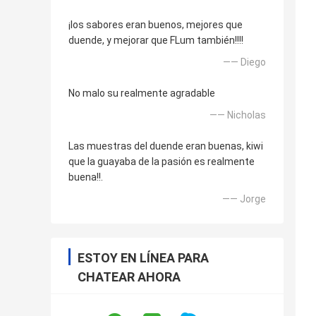
¡los sabores eran buenos, mejores que
duende, y mejorar que FLum también!!!!
—— Diego
No malo su realmente agradable
—— Nicholas
Las muestras del duende eran buenas, kiwi
que la guayaba de la pasión es realmente
buena!!.
—— Jorge
ESTOY EN LÍNEA PARA
CHATEAR AHORA