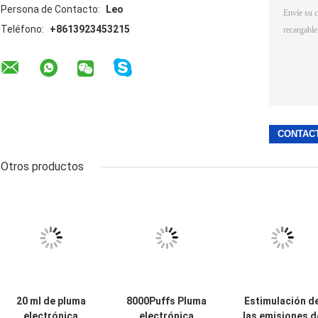
Persona de Contacto:
Leo
Teléfono:
+8613923453215
Otros productos
20 ml de pluma
8000Puffs Pluma
Estimulación d
electrónica
electrónica
las emisiones d