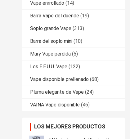
Vape enrrollado
(14)
Barra Vape del duende
(19)
Soplo grande Vape
(313)
Barra del soplo mini
(10)
Mary Vape perdida
(5)
Los E.E.U.U. Vape
(122)
Vape disponible prellenado
(68)
Pluma elegante de Vape
(24)
VAINA Vape disponible
(46)
LOS MEJORES PRODUCTOS