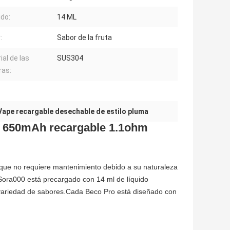
ido:
14 ML
:
Sabor de la fruta
ial de las
SUS304
ras:
Vape recargable desechable de estilo pluma
le 650mAh recargable 1.1ohm
 que no requiere mantenimiento debido a su naturaleza
Sora000 está precargado con 14 ml de líquido
a variedad de sabores.Cada Beco Pro está diseñado con