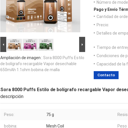
Número de model
Pago y Envío Térm
Cantidad de orde
Precio:
Detalles de emp
Tiempo de entre
Condiciones de p
Ampliación de imagen :
Sora 8000 Puffs Estilo
de bolígrafo recargable Vapor desechable
Capacidad de la 
650mAh 1.1ohm bobina de malla
Contacto
Sora 8000 Puffs Estilo de bolígrafo recargable Vapor des
descripción
Peso:
75 g
Resis
bobina:
Mesh Coil
Peso 