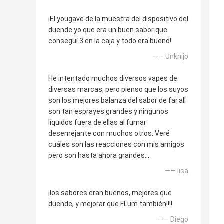
¡El yougave de la muestra del dispositivo del
duende yo que era un buen sabor que
conseguí 3 en la caja y todo era bueno!
—— Unknijo
He intentado muchos diversos vapes de
diversas marcas, pero pienso que los suyos
son los mejores balanza del sabor de far.all
son tan esprayes grandes y ningunos
líquidos fuera de ellas al fumar
desemejante con muchos otros. Veré
cuáles son las reacciones con mis amigos
pero son hasta ahora grandes…
—— lisa
¡los sabores eran buenos, mejores que
duende, y mejorar que FLum también!!!!
—— Diego