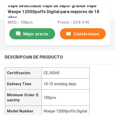
Vape desechable Vape de vapor grande Vape
Waspe 12000puffs Digital para mayores de 18
años
MOQ：100pcs
Precio：$3.8-3.95
Mejor precio
Contáctenos
DESCRIPCIóN DE PRODUCTO
Certificación
CE, ROHS
Delivery Time
10-15 working days
Minimum Order Q
100pcs
uantity
Model Number
Waspe 12000puffs Digital