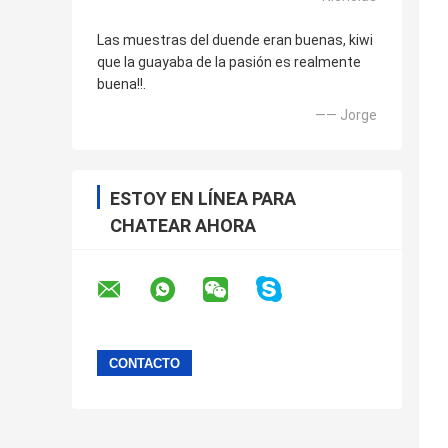
Las muestras del duende eran buenas, kiwi
que la guayaba de la pasión es realmente
buena!!.
—— Jorge
ESTOY EN LÍNEA PARA
CHATEAR AHORA