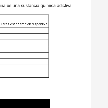
tina es una sustancia química adictiva
iculares está también disponible