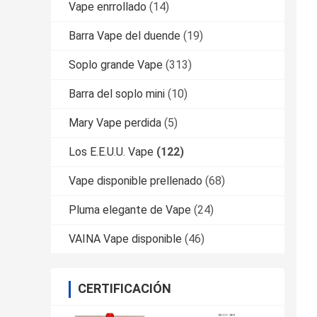
Vape enrrollado
(14)
Barra Vape del duende
(19)
Soplo grande Vape
(313)
Barra del soplo mini
(10)
Mary Vape perdida
(5)
Los E.E.U.U. Vape
(122)
Vape disponible prellenado
(68)
Pluma elegante de Vape
(24)
VAINA Vape disponible
(46)
CERTIFICACIÓN