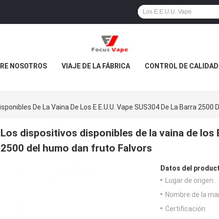
RE NOSOTROS
VIAJE DE LA FÁBRICA
CONTROL DE CALIDAD
isponibles De La Vaina De Los E.E.U.U. Vape SUS304 De La Barra 2500 
Los dispositivos disponibles de la vaina de los
2500 del humo dan fruto Falvors
Datos del produc
Lugar de origen:
Nombre de la ma
Certificación: