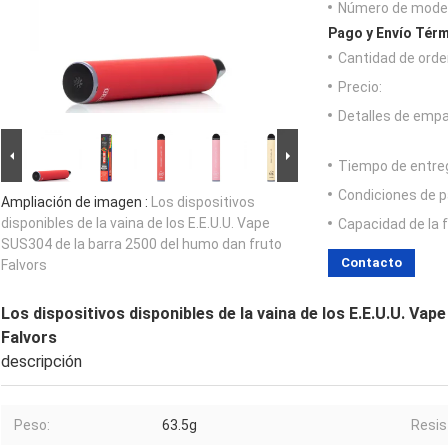
Número de model
Pago y Envío Térm
Cantidad de orde
Precio:
Detalles de emp
Tiempo de entre
Condiciones de p
Ampliación de imagen :
Los dispositivos
disponibles de la vaina de los E.E.U.U. Vape
Capacidad de la 
SUS304 de la barra 2500 del humo dan fruto
Contacto
Falvors
Los dispositivos disponibles de la vaina de los E.E.U.U. Va
Falvors
descripción
Peso:
63.5g
Resis