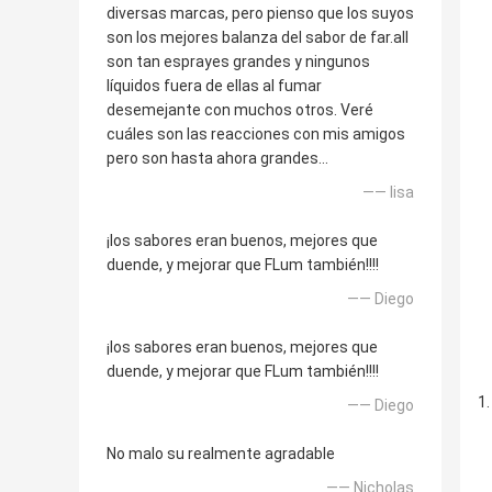
diversas marcas, pero pienso que los suyos
son los mejores balanza del sabor de far.all
son tan esprayes grandes y ningunos
líquidos fuera de ellas al fumar
desemejante con muchos otros. Veré
cuáles son las reacciones con mis amigos
pero son hasta ahora grandes…
—— lisa
¡los sabores eran buenos, mejores que
duende, y mejorar que FLum también!!!!
—— Diego
¡los sabores eran buenos, mejores que
duende, y mejorar que FLum también!!!!
—— Diego
No malo su realmente agradable
—— Nicholas