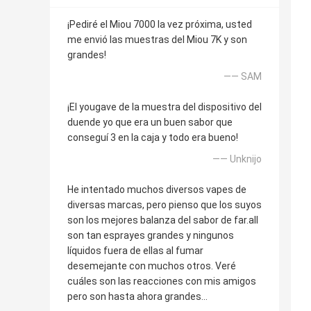
¡Pediré el Miou 7000 la vez próxima, usted
me envió las muestras del Miou 7K y son
grandes!
—— SAM
¡El yougave de la muestra del dispositivo del
duende yo que era un buen sabor que
conseguí 3 en la caja y todo era bueno!
—— Unknijo
He intentado muchos diversos vapes de
diversas marcas, pero pienso que los suyos
son los mejores balanza del sabor de far.all
son tan esprayes grandes y ningunos
líquidos fuera de ellas al fumar
desemejante con muchos otros. Veré
cuáles son las reacciones con mis amigos
pero son hasta ahora grandes…