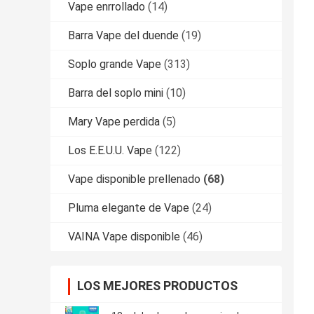
Vape enrrollado
(14)
Barra Vape del duende
(19)
Soplo grande Vape
(313)
Barra del soplo mini
(10)
Mary Vape perdida
(5)
Los E.E.U.U. Vape
(122)
Vape disponible prellenado
(68)
Pluma elegante de Vape
(24)
VAINA Vape disponible
(46)
LOS MEJORES PRODUCTOS