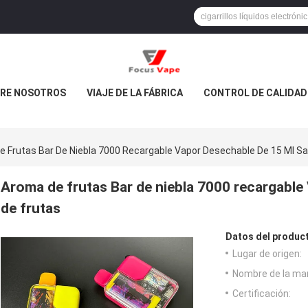
RE NOSOTROS
VIAJE DE LA FÁBRICA
CONTROL DE CALIDAD
 Frutas Bar De Niebla 7000 Recargable Vapor Desechable De 15 Ml S
Aroma de frutas Bar de niebla 7000 recargable
de frutas
Datos del produc
Lugar de origen:
Nombre de la ma
Certificación: