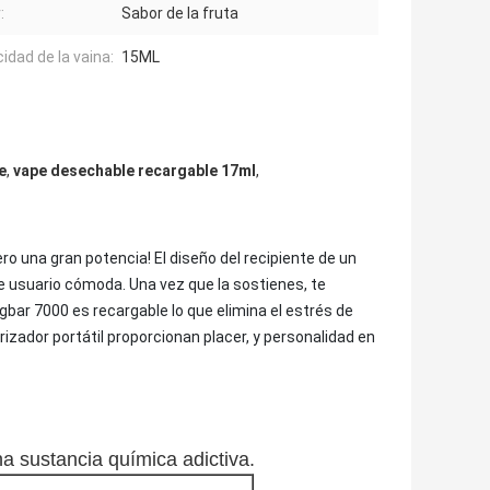
:
Sabor de la fruta
idad de la vaina:
15ML
e
,
vape desechable recargable 17ml
,
o una gran potencia! El diseño del recipiente de un
e usuario cómoda. Una vez que la sostienes, te
bar 7000 es recargable lo que elimina el estrés de
izador portátil proporcionan placer, y personalidad en
na sustancia química adictiva.