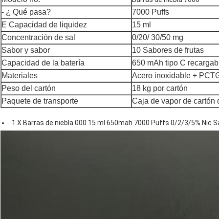
- ¿ Qué pasa?
7000 Puffs
E Capacidad de liquidez
15 ml
Concentración de sal
0/20/ 30/50 mg
Sabor y sabor
10 Sabores de frutas
Capacidad de la batería
650 mAh tipo C recargab
Materiales
Acero inoxidable + PCT
Peso del cartón
18 kg por cartón
Paquete de transporte
Caja de vapor de cartón 
1 X Barras de niebla 000 15 ml 650mah 7000 Puffs 0/2/3/5% Nic S