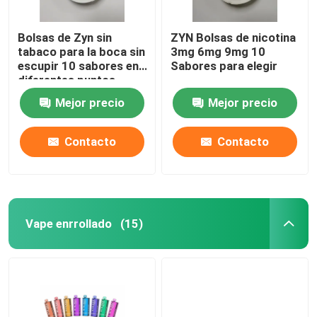
Bolsas de Zyn sin
ZYN Bolsas de nicotina
tabaco para la boca sin
3mg 6mg 9mg 10
escupir 10 sabores en
Sabores para elegir
diferentes puntos
fuertes
Mejor precio
Mejor precio
Contacto
Contacto
Vape enrrollado
(15)