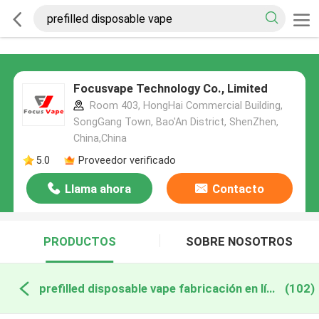
Focusvape Technology Co., Limited
Room 403, HongHai Commercial Building,
SongGang Town, Bao'An District, ShenZhen,
China,China
5.0
Proveedor verificado
Llama ahora
Contacto
PRODUCTOS
SOBRE NOSOTROS
prefilled disposable vape fabricación en línea
(102)