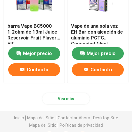
barra Vape BC5000
Vape de una sola vez
1.2ohm de 13ml Juice
Elf Bar con aleación de
Reservoir Fruit Flavor
aluminio PCTG
Elf
Capacidad 16ml
Mejor precio
Mejor precio
Contacto
Contacto
Vea más
Inicio
Mapa del Sitio
Contactar Ahora
Desktop Site
Mapa del Sitio
Políticas de privacidad