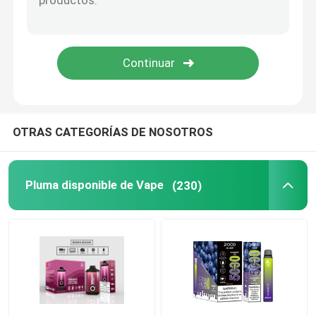
Vape disponible prellenado
Pluma elegante de Vape
VAINA Vape disponible
OTRAS CATEGORÍAS DE NOSOTROS
Pluma disponible de Vape
(230)