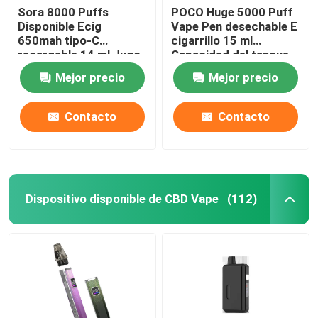
Sora 8000 Puffs
POCO Huge 5000 Puff
Disponible Ecig
Vape Pen desechable E
650mah tipo-C
cigarrillo 15 ml
recargable 14 ml Jugo
Capacidad del tanque
precargado
Mejor precio
Mejor precio
Contacto
Contacto
Dispositivo disponible de CBD Vape
(112)