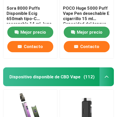
Sora 8000 Puffs
POCO Huge 5000 Puff
Disponible Ecig
Vape Pen desechable E
650mah tipo-C
cigarrillo 15 ml
recargable 14 ml Jugo
Capacidad del tanque
precargado
Mejor precio
Mejor precio
Contacto
Contacto
Dispositivo disponible de CBD Vape
(112)