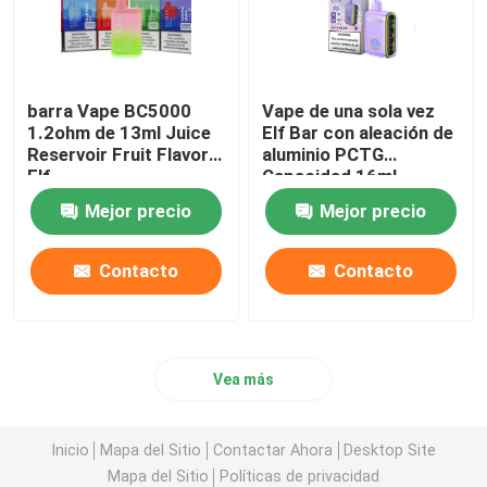
barra Vape BC5000
Vape de una sola vez
1.2ohm de 13ml Juice
Elf Bar con aleación de
Reservoir Fruit Flavor
aluminio PCTG
Elf
Capacidad 16ml
Mejor precio
Mejor precio
Contacto
Contacto
Vea más
Inicio
Mapa del Sitio
Contactar Ahora
Desktop Site
Mapa del Sitio
Políticas de privacidad