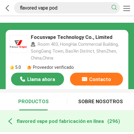
Focusvape Technology Co., Limited
Room 403, HongHai Commercial Building,
SongGang Town, Bao'An District, ShenZhen,
China,China
5.0
Proveedor verificado
Llama ahora
Contacto
PRODUCTOS
SOBRE NOSOTROS
flavored vape pod fabricación en línea
(296)