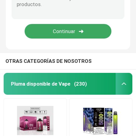
Vape disponible prellenado
Pluma elegante de Vape
VAINA Vape disponible
OTRAS CATEGORÍAS DE NOSOTROS
Pluma disponible de Vape
(230)