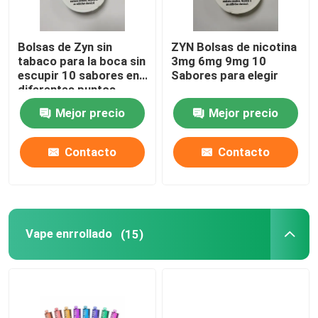
Bolsas de Zyn sin
ZYN Bolsas de nicotina
tabaco para la boca sin
3mg 6mg 9mg 10
escupir 10 sabores en
Sabores para elegir
diferentes puntos
fuertes
Mejor precio
Mejor precio
Contacto
Contacto
Vape enrrollado
(15)