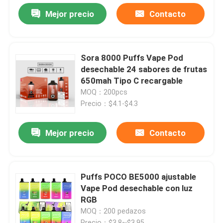
Mejor precio
Contacto
Sora 8000 Puffs Vape Pod
desechable 24 sabores de frutas
650mah Tipo C recargable
MOQ：200pcs
Precio：$4.1-$4.3
Mejor precio
Contacto
Puffs POCO BE5000 ajustable
Vape Pod desechable con luz
RGB
MOQ：200 pedazos
Precio：$3.8~$3.95