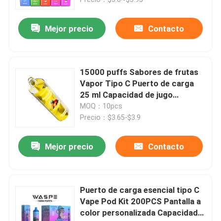
Mejor precio
Contacto
15000 puffs Sabores de frutas
Vapor Tipo C Puerto de carga
25 ml Capacidad de jugo
SUS304
MOQ：10pcs
Precio：$3.65-$3.9
Mejor precio
Contacto
Hogar
Productos
Puerto de carga esencial tipo C
Vape Pod Kit 200PCS Pantalla a
color personalizada Capacidad
Vídeos