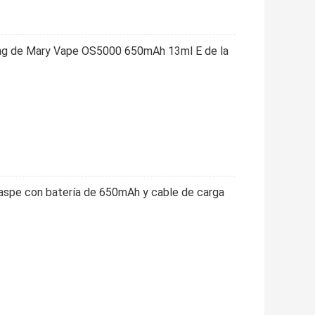
50mg de Mary Vape OS5000 650mAh 13ml E de la
Waspe con batería de 650mAh y cable de carga