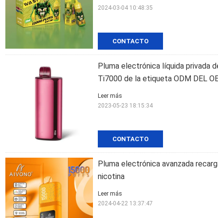
2024-03-04 10:48:35
CONTACTO
Pluma electrónica líquida privada d
Ti7000 de la etiqueta ODM DEL 
Leer más
2023-05-23 18:15:34
CONTACTO
Pluma electrónica avanzada recarga
nicotina
Leer más
2024-04-22 13:37:47