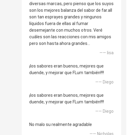
diversas marcas, pero pienso que los suyos
son los mejores balanza del sabor de far.all
son tan esprayes grandes y ningunos
líquidos fuera de ellas al fumar
desemejante con muchos otros. Veré
cuáles son las reacciones con mis amigos
pero son hasta ahora grandes…
—— lisa
¡los sabores eran buenos, mejores que
duende, y mejorar que FLum también!!!!
—— Diego
¡los sabores eran buenos, mejores que
duende, y mejorar que FLum también!!!!
—— Diego
No malo su realmente agradable
—— Nicholas