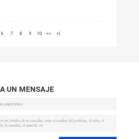
6
7
8
9
10
>>
>|
A UN MENSAJE