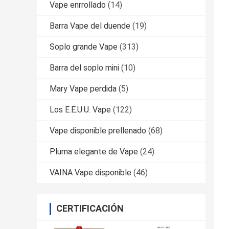
Vape enrrollado
(14)
Barra Vape del duende
(19)
Soplo grande Vape
(313)
Barra del soplo mini
(10)
Mary Vape perdida
(5)
Los E.E.U.U. Vape
(122)
Vape disponible prellenado
(68)
Pluma elegante de Vape
(24)
VAINA Vape disponible
(46)
CERTIFICACIÓN