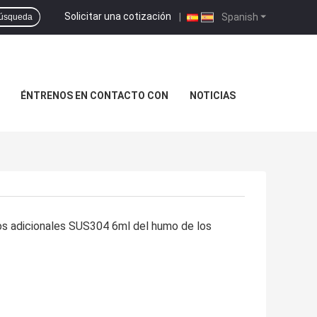
Solicitar una cotización
|
Spanish
úsqueda
ÉNTRENOS EN CONTACTO CON
NOTICIAS
icos adicionales SUS304 6ml del humo de los