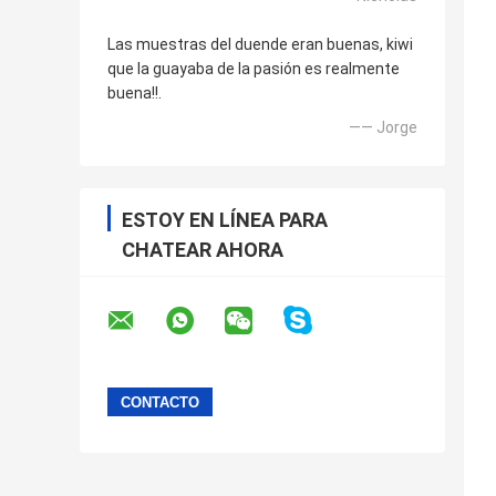
Las muestras del duende eran buenas, kiwi
que la guayaba de la pasión es realmente
buena!!.
—— Jorge
ESTOY EN LÍNEA PARA
CHATEAR AHORA