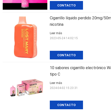
CONTACTO
Cigarrillo líquido perdido 20mg/
nicotina
Leer más
2023-05-24 14:02:15
CONTACTO
10 sabores cigarrillo electrónico 
tipo C
Leer más
2024-04-02 15:23:31
CONTACTO