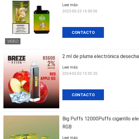
Leer más
2023-05-23 16:00:06
CONTACTO
2 ml de pluma electrónica desecha
Leer más
2024-02-02 15:05:35
CONTACTO
Big Puffs 12000Puffs cigarrillo el
RGB
Leer más