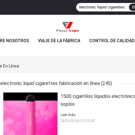
B
RE NOSOTROS
VIAJE DE LA FÁBRICA
CONTROL DE CALIDAD
e En Línea
electronic liquid cigarettes fabricación en línea
(245)
1500 cigarrillos líquidos electrón
soplos
Leer más
2023-05-24 15:23:30