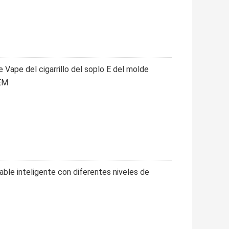
e Vape del cigarrillo del soplo E del molde
OEM
ble inteligente con diferentes niveles de