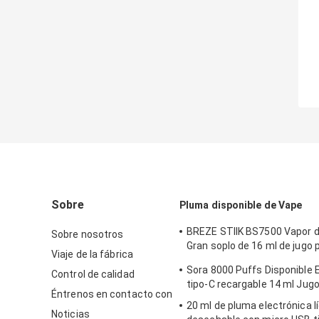
Sobre
Pluma disponible de Vape
BREZE STIIK BS7500 Vapor 
Sobre nosotros
Gran soplo de 16 ml de jugo
Viaje de la fábrica
Batería de 650 mAh
Sora 8000 Puffs Disponible
Control de calidad
tipo-C recargable 14 ml Jug
Éntrenos en contacto con
20 ml de pluma electrónica l
Noticias