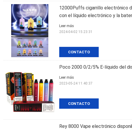
12000Puffs cigarrillo electrónico d
con el líquido electrónico y la bater
Leer más
2024-04-02 15:23:31
CONTACTO
Poco 2000 0/2/5% E-líquido del dis
Leer más
2023-05-24 11:40:37
CONTACTO
Rey 8000 Vape electrónico disponib