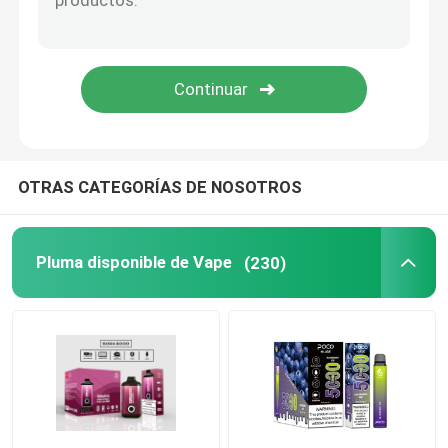
Vape disponible prellenado
Pluma elegante de Vape
VAINA Vape disponible
OTRAS CATEGORÍAS DE NOSOTROS
Pluma disponible de Vape
(230)