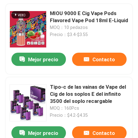
MIOU 9000 E Cig Vape Pods
Flavored Vape Pod 18ml E-Liquid
MOQ：10 pedazos
Precio：$3.4-$3.55
Mejor precio
Contacto
Tipo-c de las vainas de Vape del
Cig de los soplos E del infinito
3500 del soplo recargable
MOQ：160Pcs
Precio：$4.2-$4.35
Mejor precio
Contacto