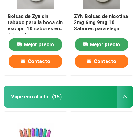
Bolsas de Zyn sin
ZYN Bolsas de nicotina
tabaco para la boca sin
3mg 6mg 9mg 10
escupir 10 sabores en
Sabores para elegir
diferentes puntos
fuertes
Mejor precio
Mejor precio
Contacto
Contacto
Vape enrrollado
(15)