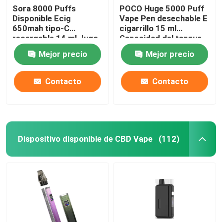
Sora 8000 Puffs
POCO Huge 5000 Puff
Disponible Ecig
Vape Pen desechable E
650mah tipo-C
cigarrillo 15 ml
recargable 14 ml Jugo
Capacidad del tanque
precargado
Mejor precio
Mejor precio
Contacto
Contacto
Dispositivo disponible de CBD Vape
(112)