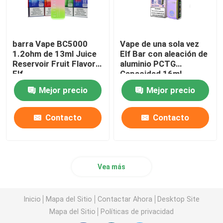
barra Vape BC5000
Vape de una sola vez
1.2ohm de 13ml Juice
Elf Bar con aleación de
Reservoir Fruit Flavor
aluminio PCTG
Elf
Capacidad 16ml
Mejor precio
Mejor precio
Contacto
Contacto
Vea más
Inicio
Mapa del Sitio
Contactar Ahora
Desktop Site
Mapa del Sitio
Políticas de privacidad