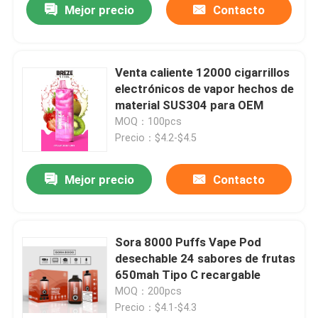
Mejor precio
Contacto
Venta caliente 12000 cigarrillos
electrónicos de vapor hechos de
material SUS304 para OEM
MOQ：100pcs
Precio：$4.2-$4.5
Mejor precio
Contacto
Sora 8000 Puffs Vape Pod
desechable 24 sabores de frutas
650mah Tipo C recargable
MOQ：200pcs
Precio：$4.1-$4.3