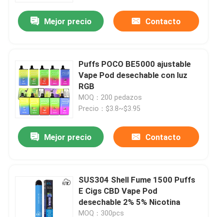
Mejor precio
Contacto
Puffs POCO BE5000 ajustable
Vape Pod desechable con luz
RGB
MOQ：200 pedazos
Precio：$3.8~$3.95
Mejor precio
Contacto
Hogar
SUS304 Shell Fume 1500 Puffs
Productos
E Cigs CBD Vape Pod
desechable 2% 5% Nicotina
Vídeos
MOQ：300pcs