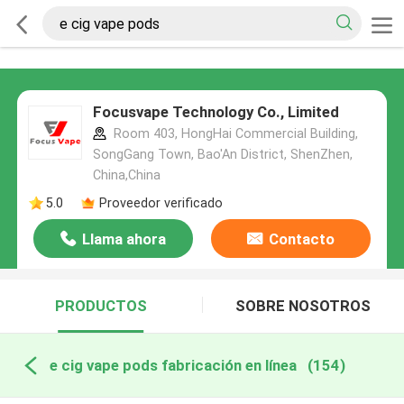
Focusvape Technology Co., Limited
Room 403, HongHai Commercial Building,
SongGang Town, Bao'An District, ShenZhen,
China,China
5.0
Proveedor verificado
Llama ahora
Contacto
PRODUCTOS
SOBRE NOSOTROS
e cig vape pods fabricación en línea
(154)