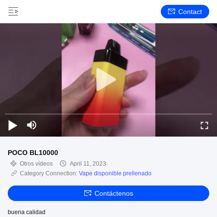
Contact
POCO BL10000
Otros vídeos
April 11, 2023
Category Connection:
Vape disponible prellenado
Contáctenos
buena calidad