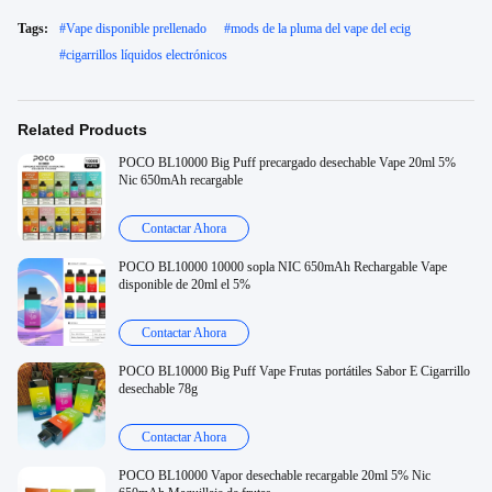
Tags:
#
Vape disponible prellenado
#
mods de la pluma del vape del ecig
#
cigarrillos líquidos electrónicos
Related Products
POCO BL10000 Big Puff precargado desechable Vape 20ml 5%
Nic 650mAh recargable
Contactar Ahora
POCO BL10000 10000 sopla NIC 650mAh Rechargable Vape
disponible de 20ml el 5%
Contactar Ahora
POCO BL10000 Big Puff Vape Frutas portátiles Sabor E Cigarrillo
desechable 78g
Contactar Ahora
POCO BL10000 Vapor desechable recargable 20ml 5% Nic